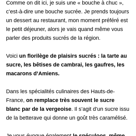
Comme on dit ici, je suis une « bouche à chuc »,
c’est-à-dire une bouche sucrée. Je prends toujours
un dessert au restaurant, mon moment préféré est
le petit déjeuner, alors je vais quand même vous
parler des produits sucrés de la région.
Voici
un florilège de plaisirs sucrés : la tarte au
sucre, les bêtises de cambrai, les gaufres, les
macarons d’Amiens.
Dans les spécialités culinaires des Hauts-de-
France,
on remplace très souvent le sucre
blanc par de la vergeoise
. Il s’agit d’un sucre issu
de la betterave qui donne un goût très caramélisé.
Je vous évoque également
le spéculoos, même