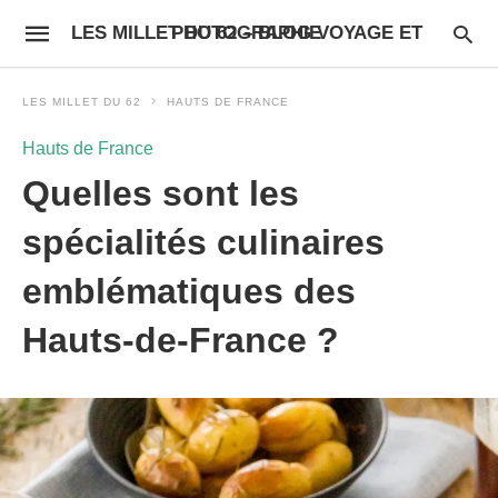
LES MILLET DU 62 – BLOG VOYAGE ET PHOTOGRAPHIE
LES MILLET DU 62
HAUTS DE FRANCE
Hauts de France
Quelles sont les
spécialités culinaires
emblématiques des
Hauts-de-France ?