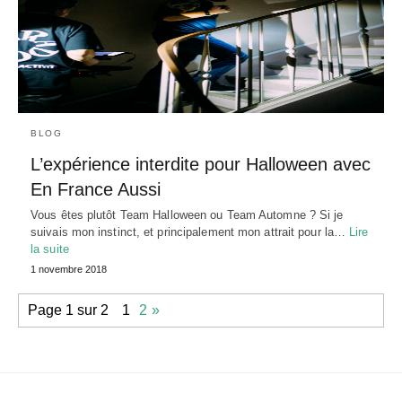
BLOG
L’expérience interdite pour Halloween avec
En France Aussi
Vous êtes plutôt Team Halloween ou Team Automne ? Si je
suivais mon instinct, et principalement mon attrait pour la…
Lire
la suite
1 novembre 2018
Page 1 sur 2
1
2
»