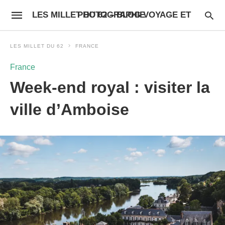
LES MILLET DU 62 – BLOG VOYAGE ET PHOTOGRAPHIE
LES MILLET DU 62
FRANCE
France
Week-end royal : visiter la
ville d’Amboise