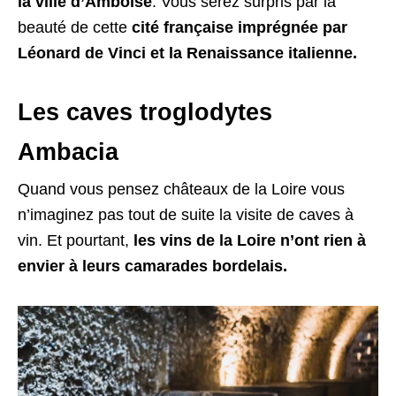
la ville d’Amboise
. Vous serez surpris par la
beauté de cette
cité française imprégnée par
Léonard de Vinci et la Renaissance italienne.
Les caves troglodytes
Ambacia
Quand vous pensez châteaux de la Loire vous
n’imaginez pas tout de suite la visite de caves à
vin. Et pourtant,
les vins de la Loire n’ont rien à
envier à leurs camarades bordelais.