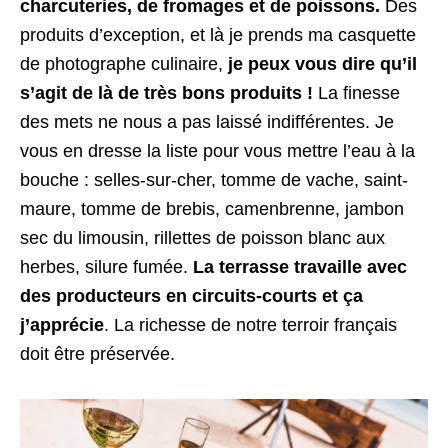
charcuteries, de fromages et de poissons.
Des
produits d’exception, et là je prends ma casquette
de photographe culinaire,
je peux vous dire qu’il
s’agit de là de très bons produits !
La finesse
des mets ne nous a pas laissé indifférentes. Je
vous en dresse la liste pour vous mettre l’eau à la
bouche : selles-sur-cher, tomme de vache, saint-
maure, tomme de brebis, camenbrenne, jambon
sec du limousin, rillettes de poisson blanc aux
herbes, silure fumée.
La terrasse travaille avec
des producteurs en circuits-courts et ça
j’apprécie
. La richesse de notre terroir français
doit être préservée.