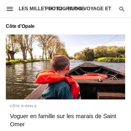
LES MILLET DU 62 – BLOG VOYAGE ET PHOTOGRAPHIE
Côte d’Opale
CÔTE D'OPALE
Voguer en famille sur les marais de Saint
Omer