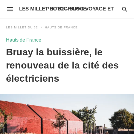
LES MILLET DU 62 – BLOG VOYAGE ET PHOTOGRAPHIE
LES MILLET DU 62
HAUTS DE FRANCE
Hauts de France
Bruay la buissière, le
renouveau de la cité des
électriciens