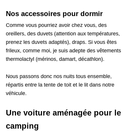
Nos accessoires pour dormir
Comme vous pourriez avoir chez vous, des
oreillers, des duvets (attention aux températures,
prenez les duvets adaptés), draps. Si vous êtes
frileux, comme moi, je suis adepte des vêtements
thermolactyl (mérinos, damart, décathlon).
Nous passons donc nos nuits tous ensemble,
répartis entre la tente de toit et le lit dans notre
véhicule.
Une voiture aménagée pour le
camping