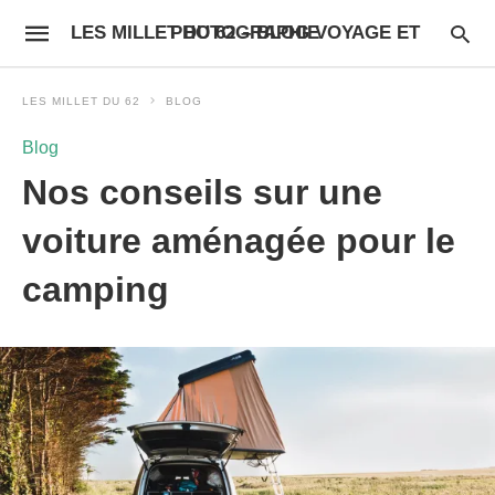
LES MILLET DU 62 – BLOG VOYAGE ET PHOTOGRAPHIE
LES MILLET DU 62
BLOG
Blog
Nos conseils sur une
voiture aménagée pour le
camping