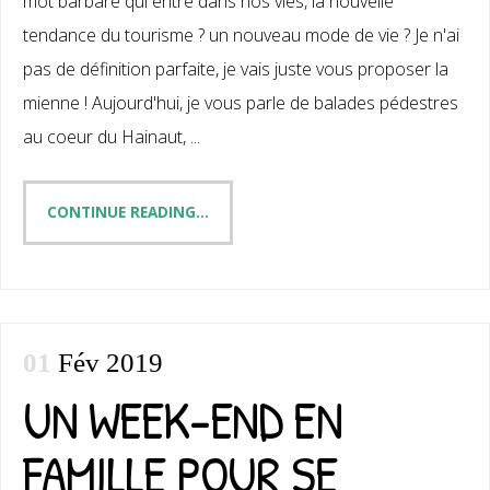
mot barbare qui entre dans nos vies, la nouvelle
tendance du tourisme ? un nouveau mode de vie ? Je n'ai
pas de définition parfaite, je vais juste vous proposer la
mienne ! Aujourd'hui, je vous parle de balades pédestres
au coeur du Hainaut, ...
CONTINUE READING...
01
Fév 2019
UN WEEK-END EN
FAMILLE POUR SE