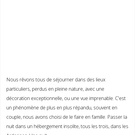
Destinations
Europe
Bruges
Nous rêvons tous de séjourner dans des lieux
Bruxelles
particuliers, perdus en pleine nature, avec une
décoration exceptionnelle, ou une vue imprenable. C'est
un phénomène de plus en plus répandu, souvent en
Guadeloupe
couple, nous avons choisi de le faire en famille. Passer la
nuit dans un hébergement insolite, tous les trois, dans les