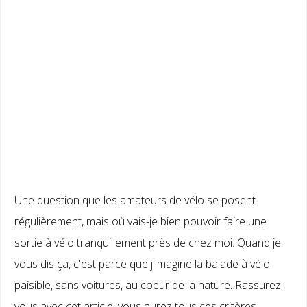
Une question que les amateurs de vélo se posent
régulièrement, mais où vais-je bien pouvoir faire une
sortie à vélo tranquillement près de chez moi. Quand je
vous dis ça, c'est parce que j'imagine la balade à vélo
paisible, sans voitures, au coeur de la nature. Rassurez-
vous avec cet article, vous aurez tous ces critères ...