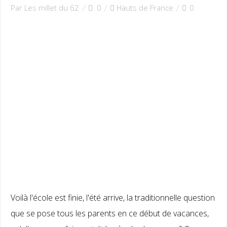
Par Les millet du 62
0
Hauts de France
0
Voilà l'école est finie, l'été arrive, la traditionnelle question
que se pose tous les parents en ce début de vacances,