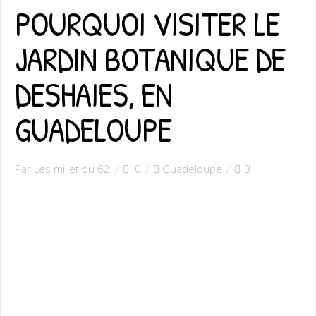
POURQUOI VISITER LE
JARDIN BOTANIQUE DE
DESHAIES, EN
GUADELOUPE
Par Les millet du 62
0
Guadeloupe
3