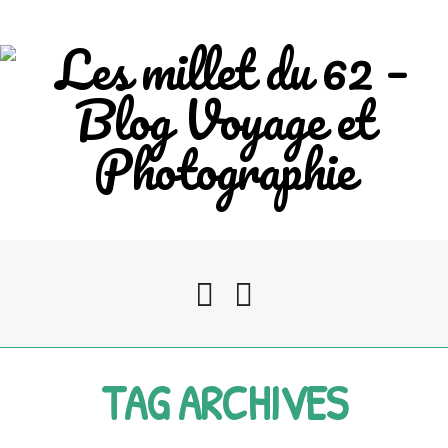
Accueil
TAG ARCHIVES